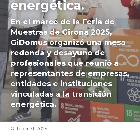
energética.
English
En el marco de la Feria de 
Contacto
Muestras de Girona 2025, 
GiDomus organizó una mesa 
redonda y desayuno de 
profesionales que reunió a 
representantes de empresas, 
entidades e instituciones 
vinculadas a la transición 
energética.
October 31, 2025