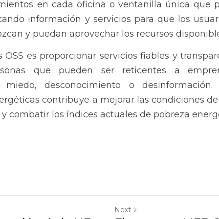
imientos en cada oficina o ventanilla única que p
litando información y servicios para que los usuar
ozcan y puedan aprovechar los recursos disponible
s OSS es proporcionar servicios fiables y transpa
rsonas que pueden ser reticentes a empren
or miedo, desconocimiento o desinformación.
ergéticas contribuye a mejorar las condiciones de l
 y combatir los índices actuales de pobreza energé
Next