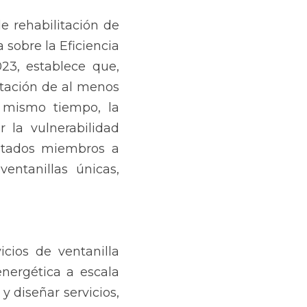
e rehabilitación de 
 sobre la Eficiencia 
3, establece que, 
ación de al menos 
 mismo tiempo, la 
 la vulnerabilidad 
stados miembros a 
entanillas únicas, 
cios de ventanilla 
nergética a escala 
 diseñar servicios, 