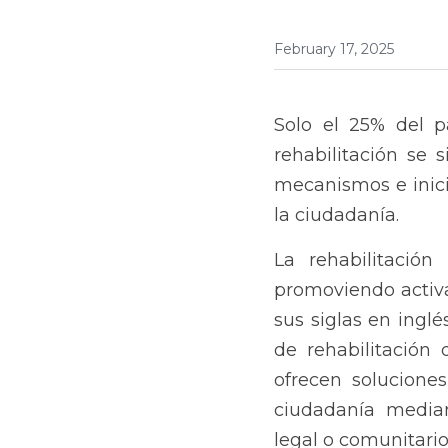
February 17, 2025
Solo el 25% del p
rehabilitación se 
mecanismos e inici
la ciudadanía.
La rehabilitació
promoviendo activa
sus siglas en inglé
de rehabilitación 
ofrecen soluciones
ciudadanía mediant
legal o comunitario