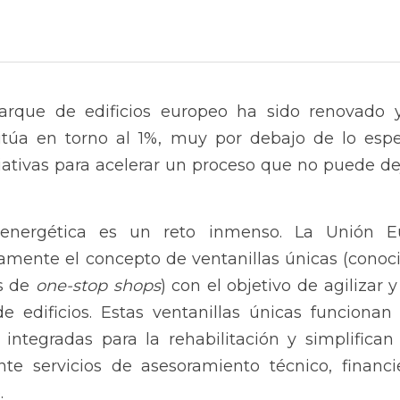
arque de edificios europeo ha sido renovado y
sitúa en torno al 1%, muy por debajo de lo espe
ativas para acelerar un proceso que no puede deja
n energética es un reto inmenso. La Unión E
mente el concepto de ventanillas únicas (conoc
s de 
one-stop shops
) con el objetivo de agilizar 
de edificios. Estas ventanillas únicas funciona
 integradas para la rehabilitación y simplifican 
e servicios de asesoramiento técnico, financier
.