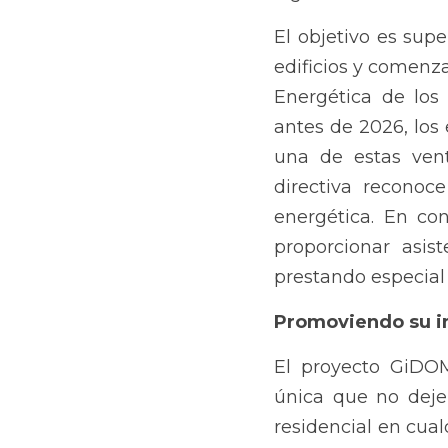
El objetivo es supe
edificios y comenzar
Energética de los E
antes de 2026, lo
una de estas vent
directiva reconoce
energética. En co
proporcionar asist
prestando especial 
Promoviendo su i
El proyecto GiDOMU
única que no dejen
residencial en cual