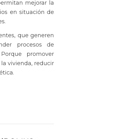
ermitan mejorar la 
ios en situación de 
s.
rentes, que generen 
der procesos de 
 Porque promover 
a vivienda, reducir 
tica.