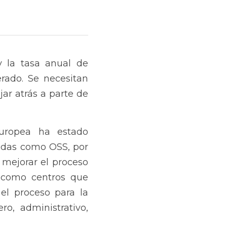
 la tasa anual de 
rado. Se necesitan 
r atrás a parte de 
uropea ha estado 
idas como OSS, por 
y mejorar el proceso 
n como centros que 
el proceso para la 
o, administrativo, 