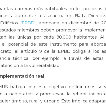
rar las barreras más habituales en los procesos d
 así a aumentar la tasa actual del 1%. La Directiva
dificios (
EPBD
), aprobada en diciembre de 202
s estados miembros deben promover la implement
anillas únicas por cada 80.000 habitantes. Al
 el potencial de este instrumento para abordar
ncreto, el artículo 9 de la EPBD obliga a los e
encia técnica, por ejemplo, a través de estas v
atención a la vulnerabilidad.
mplementación real
S trabaja con este objetivo: definir unos servi
 a nadie atrás y promuevan la rehabilitación e
quier ámbito, rural y urbano. Esto implica adaptar y