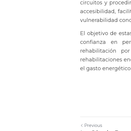
circuitos y proced
accesibilidad, faci
vulnerabilidad con
El objetivo de esta
confianza en pe
rehabilitación p
rehabilitaciones en
el gasto energético
Previous